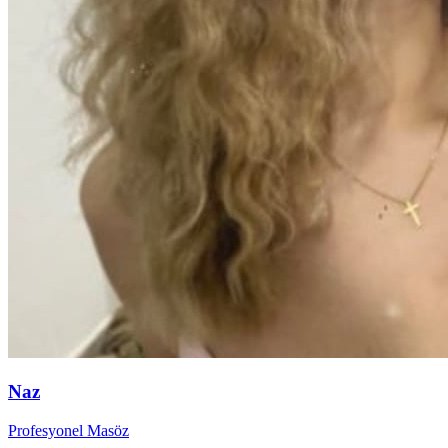
Naz
Profesyonel Masöz