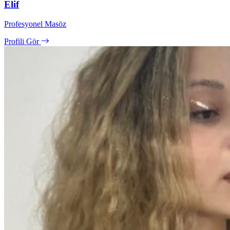
Elif
Profesyonel Masöz
Profili Gör