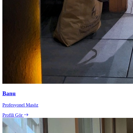
Banu
Profesyonel Masöz
Profili Gör