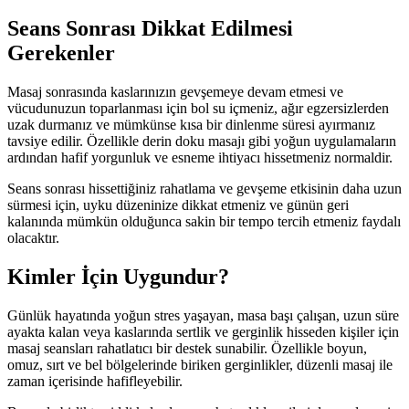
Seans Sonrası Dikkat Edilmesi
Gerekenler
Masaj sonrasında kaslarınızın gevşemeye devam etmesi ve
vücudunuzun toparlanması için bol su içmeniz, ağır egzersizlerden
uzak durmanız ve mümkünse kısa bir dinlenme süresi ayırmanız
tavsiye edilir. Özellikle derin doku masajı gibi yoğun uygulamaların
ardından hafif yorgunluk ve esneme ihtiyacı hissetmeniz normaldir.
Seans sonrası hissettiğiniz rahatlama ve gevşeme etkisinin daha uzun
sürmesi için, uyku düzeninize dikkat etmeniz ve günün geri
kalanında mümkün olduğunca sakin bir tempo tercih etmeniz faydalı
olacaktır.
Kimler İçin Uygundur?
Günlük hayatında yoğun stres yaşayan, masa başı çalışan, uzun süre
ayakta kalan veya kaslarında sertlik ve gerginlik hisseden kişiler için
masaj seansları rahatlatıcı bir destek sunabilir. Özellikle boyun,
omuz, sırt ve bel bölgelerinde biriken gerginlikler, düzenli masaj ile
zaman içerisinde hafifleyebilir.