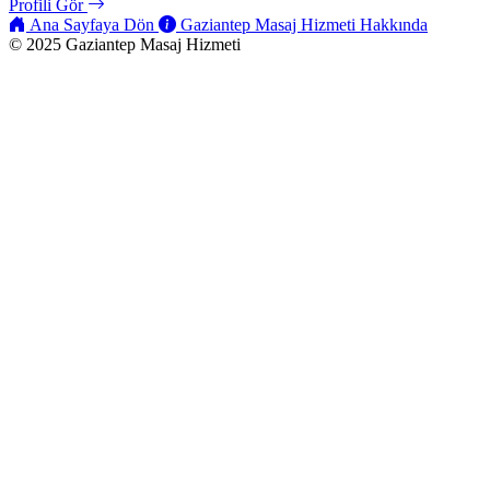
Profili Gör
Ana Sayfaya Dön
Gaziantep Masaj Hizmeti Hakkında
© 2025 Gaziantep Masaj Hizmeti